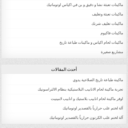
ماكينات تعبئة نشا و دقيق و بن في اكياس اوتوماتيك
ماكينات تعبئة وتغليف
ماكينات تغليف شرنك
ماكينات فاكيوم
ماكينات لحام اكياس و ماكينات طباعة تاريخ
مشاريع صغيرة
أحدث المقالات
ماكينة طباعة تاريخ الصلاحية يدوي
تجربة ماكينة لحام الانابيب البلاستيكية بنظام الالتراسونيك
اوفر ماكينة لحام انابيب بلاستيك و انابيب لامينيت
آلة لختم علب حرارياً بالقصدير اوتوماتيك
آلة لختم علب الكرتون حرارياً بالقصدير اوتوماتيك