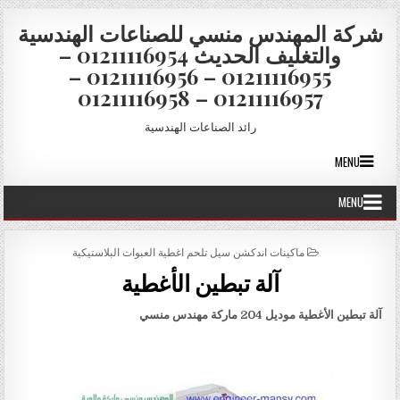
Skip to conten
شركة المهندس منسي للصناعات الهندسية
والتغليف الحديث 01211116954 –
01211116955 – 01211116956 –
01211116957 – 01211116958
رائد الصناعات الهندسية
MENU
MENU
POSTED IN
ماكينات اندكشن سيل تلحم اغطية العبوات البلاستيكية
آلة تبطين الأغطية
آلة تبطين الأغطية موديل 204 ماركة مهندس منسي