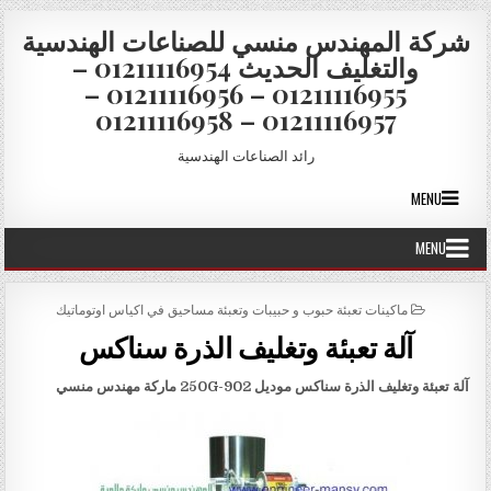
Skip to conten
شركة المهندس منسي للصناعات الهندسية
والتغليف الحديث 01211116954 –
01211116955 – 01211116956 –
01211116957 – 01211116958
رائد الصناعات الهندسية
MENU
MENU
POSTED IN
ماكينات تعبئة حبوب و حبيبات وتعبئة مساحيق في اكياس اوتوماتيك
آلة تعبئة وتغليف الذرة سناكس
آلة تعبئة وتغليف الذرة سناكس موديل
902-250G
ماركة مهندس منسي