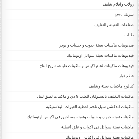
رولات وافلام تغليف
شرنك pvc
صناعات التعبئة والتغليف
طبات
فيديوهات ماكينات تعبئة حبوب و حبيبات و بودر
فيديوهات ماكينات تعبئة سوائل اوتوماتيك
فيديوهات ماكينات لحام اكياس و ماكينات طباعة تاريخ انتاج
قطع غيار
كتالوج ماكينات تعبئة وتغليف
ماكينات التغليف بالسلوفان للعلب 3 دي و ماكينات لصق ليبل
ماكينات اندكشن سيل تلحم اغطية العبوات البلاستيكية
ماكينات تعبئة حبوب و حبيبات وتعبئة مساحيق في اكياس اوتوماتيك
ماكينات تعبئة سوائل فى اكواب و غلق أغطية
ماكينات تعبئة سوائل في اكياس اوتوماتيك