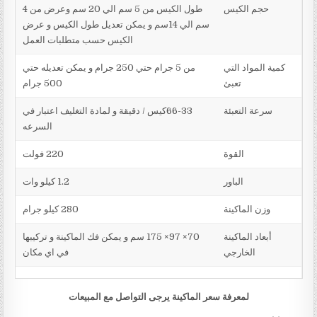
حجم الكيس
طول الكيس من 5 سم الي 20 سم وعرض من 4
سم الي 14سم و يمكن تعديل طول الكيس و عرض
الكيس حسب متطلبات العمل
كمية المواد التي
من 5 جرام حتي 250 جرام و يمكن تعديله حتي
تعبئ
500 جرام
سرعة التعبئة
66-33كيس / دقيقة و لمادة التغليف اعتبار في
السرعه
القوة
220 فولت
الباور
1.2 كيلو وات
وزن الماكينة
280 كيلو جرام
أبعاد الماكينة
70× 97× 175 سم و يمكن فك الماكينة و تركيبها
الخارجي
في اي مكان
لمعرفة سعر الماكينة يرجى التواصل مع المبيعات