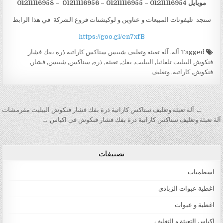
موبايل 01211116954 – 01211116955 – 01211116956 – 01211116958
ستجد تليفونات المبيعات و عناوين و لوكيشنات فروع الشركة في هذا الرابط
https://goo.gl/en7xfB
Tagged
آلة
,
آلة تعبئة وتغليف شيبس سناكس كاراتية ذرة بفك فشار
فنكوش البيليت تلقائيا
,
البيليت
,
بفك
,
تعبئة
,
ذرة
,
سناكس
,
شيبس
,
فشار
,
فنكوش
,
كاراتية
,
وتغليف
تصفّح المقالات
← آلة تعبئة وتغليف سناكس كاراتية ذرة بفك فشار فنكوش البيليت مقرمشات
آلة تعبئة وتغليف سناكس كاراتية ذرة بفك فشار فنكوش في اكياس →
تصنيفات
اسطمبات
اغطية عبوات الزبادى
اغطية و عبوات
اكياس التعبئة و التغليف