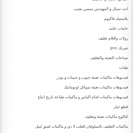
انت تسال و المهندس منسي يجيب
بلاستيك فاكيوم
خامات عامه
رولات وافلام تغليف
شرنك pvc
صناعات التعبئة والتغليف
طبات
فيديوهات ماكينات تعبئة حبوب و حبيبات و بودر
فيديوهات ماكينات تعبئة سوائل اوتوماتيك
فيديوهات ماكينات لحام اكياس و ماكينات طباعة تاريخ انتاج
قطع غيار
كتالوج ماكينات تعبئة وتغليف
ماكينات التغليف بالسلوفان للعلب 3 دي و ماكينات لصق ليبل