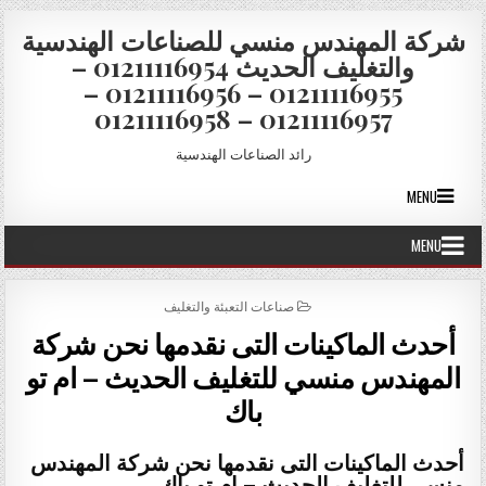
Skip to conten
شركة المهندس منسي للصناعات الهندسية
والتغليف الحديث 01211116954 –
01211116955 – 01211116956 –
01211116957 – 01211116958
رائد الصناعات الهندسية
MENU
MENU
POSTED IN
صناعات التعبئة والتغليف
أحدث الماكينات التى نقدمها نحن شركة
المهندس منسي للتغليف الحديث – ام تو
باك
أحدث الماكينات التى نقدمها نحن شركة المهندس
منسي للتغليف الحديث – ام تو باك