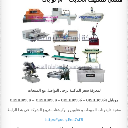
لمعرفة سعر الماكينة يرجى التواصل مع المبيعات
موبايل 012
1116954 – 01211116955 – 01211116956 – 01211116958
1
ستجد تليفونات المبيعات و عناوين و لوكيشنات فروع الشركة في هذا الرابط
https://goo.gl/en7xfB