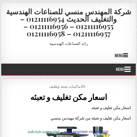
Skip to conten
شركة المهندس منسي للصناعات الهندسية
والتغليف الحديث 01211116954 –
01211116955 – 01211116956 –
01211116957 – 01211116958
رائد الصناعات الهندسية
MENU
MENU
POSTED IN
ماكينات تعبئة وتغليف
اسعار مكن تغليف و تعبئه
اسعار مكن تغليف و تعبئه
اسعار مكن تغليف و تعبئه
من شركة مهندس منسي