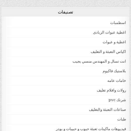
تصنيفات
اسطمبات
اغطية عبوات الزبادى
اغطية و عبوات
اكياس التعبئة و التغليف
انت تسال و المهندس منسي يجيب
بلاستيك فاكيوم
خامات عامه
رولات وافلام تغليف
شرنك pvc
صناعات التعبئة والتغليف
طبات
فيديوهات ماكينات تعبئة حبوب و حبيبات و بودر