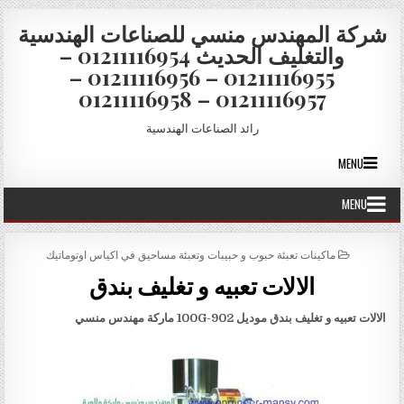
Skip to conten
شركة المهندس منسي للصناعات الهندسية
والتغليف الحديث 01211116954 –
01211116955 – 01211116956 –
01211116957 – 01211116958
رائد الصناعات الهندسية
MENU
MENU
POSTED IN
ماكينات تعبئة حبوب و حبيبات وتعبئة مساحيق في اكياس اوتوماتيك
الالات تعبيه و تغليف بندق
الالات تعبيه و تغليف بندق موديل
902-100G
ماركة مهندس منسي