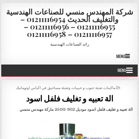
Skip to conten
شركة المهندس منسي للصناعات الهندسية
والتغليف الحديث 01211116954 –
01211116955 – 01211116956 –
01211116957 – 01211116958
رائد الصناعات الهندسية
MENU
MENU
POSTED IN
ماكينات تعبئة حبوب و حبيبات وتعبئة مساحيق في اكياس اوتوماتيك
الة تعبيه و تغليف فلفل اسود
الة تعبيه و تغليف فلفل اسود موديل
902-250G
ماركة مهندس منسي