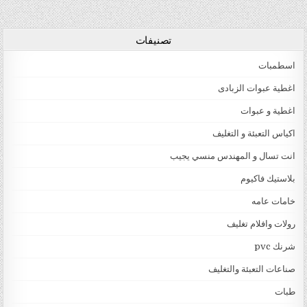
تصنيفات
اسطمبات
اغطية عبوات الزبادى
اغطية و عبوات
اكياس التعبئة و التغليف
انت تسال و المهندس منسي يجيب
بلاستيك فاكيوم
خامات عامه
رولات وافلام تغليف
شرنك pvc
صناعات التعبئة والتغليف
طبات