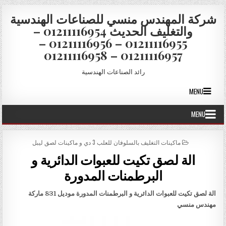
Skip to conten
شركة المهندس منسي للصناعات الهندسية
والتغليف الحديث 01211116954 –
01211116955 – 01211116956 –
01211116957 – 01211116958
رائد الصناعات الهندسية
MENU
MENU
POSTED IN
ماكينات التغليف بالسلوفان للعلب 3 دي و ماكينات لصق ليبل
الة لصق تكيت للعبوات الدائرية و
البرطمنات المدورة
الة لصق تكيت للعبوات الدائرية و البرطمنات المدورة موديل 831 ماركة
مهندس منسي