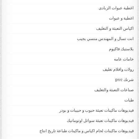
اغطية عبوات الزبادى
اغطية و عبوات
اكياس التعبئة و التغليف
انت تسال و المهندس منسي يجيب
بلاستيك فاكيوم
خامات عامه
رولات وافلام تغليف
شرنك pvc
صناعات التعبئة والتغليف
طبات
فيديوهات ماكينات تعبئة حبوب و حبيبات و بودر
فيديوهات ماكينات تعبئة سوائل اوتوماتيك
فيديوهات ماكينات لحام اكياس و ماكينات طباعة تاريخ انتاج