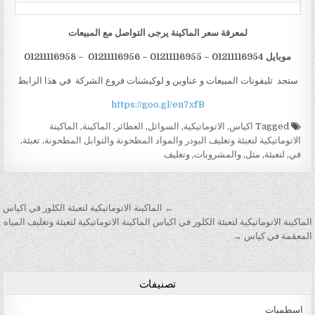
لمعرفة سعر الماكينة يرجى التواصل مع المبيعات
موبايل 01211
16954 – 01211116955 – 01211116956 – 01211116958
1
ستجد تليفونات المبيعات و عناوين و لوكيشنات فروع الشركة في هذا الرابط
https://goo.gl/en7xfB
Tagged
اكياس
,
الاتوماتيكية
,
السوائل
,
العطائر
,
الماكينة
,
الماكينة
الاتوماتيكية لتعبئة وتغليف البودر والمواد المطحونة والتوابل المطحونة
,
تعبئة
,
في
,
لتعبئة
,
مثل
,
والمشروبات
,
وتغليف
تصفّح المقالات
← الماكينة الاتوماتيكية لتعبئة الكلور في اكياس
الماكينة الاتوماتيكية لتعبئة الكلور في اكياس الماكينة الاتوماتيكية لتعبئة وتغليف المياه
المعقمة في كياس →
تصنيفات
اسطمبات