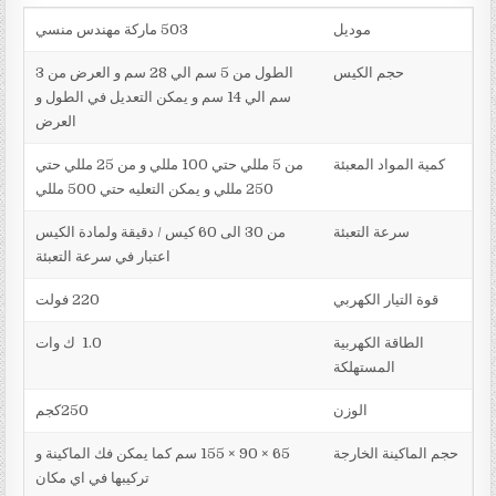
موديل
503 ماركة مهندس منسي
حجم الكيس
الطول من 5 سم الي 28 سم و العرض من 3
سم الي 14 سم و يمكن التعديل في الطول و
العرض
كمية المواد المعبئة
من 5 مللي حتي 100 مللي و من 25 مللي حتي
250 مللي و يمكن التعليه حتي 500 مللي
سرعة التعبئة
من 30 الى 60 كيس / دقيقة ولمادة الكيس
اعتبار في سرعة التعبئة
قوة التيار الكهربي
220 فولت
الطاقة الكهربية
1.0 ك وات
المستهلكة
الوزن
250كجم
حجم الماكينة الخارجة
65 × 90 × 155 سم كما يمكن فك الماكينة و
تركيبها في اي مكان