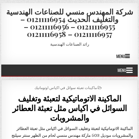
Skip to conten
شركة المهندس منسي للصناعات الهندسية
والتغليف الحديث 01211116954 –
01211116955 – 01211116956 –
01211116957 – 01211116958
رائد الصناعات الهندسية
MENU
MENU
POSTED IN
ماكينات تعبئة سوائل في اكياس اوتوماتيك
الماكينة الاتوماتيكية لتعبئة وتغليف
السوائل في اكياس مثل تعبئة العطائر
والمشروبات
الماكينة الاتوماتيكية لتعبئة وتغليف السوائل في اكياس مثل تعبئة العطائر
والمشروبات موديل 503 ماركة مهندس منسي لحام من الظهر سنتر سيلنج