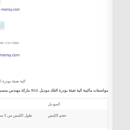
الية تعبئة بودرة ا
مواصفات ماكينة
الية تعبئة بودرة التلك
موديل 952 ماركة مهندس منسي
الموديل
حجم الكيس