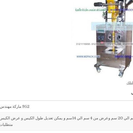
لتلك
952 ماركة مهندس منسي
طول الكيس من 5 سم الي 20 سم وعرض من 4 سم الي 14سم و يمكن تعديل طول الكيس و عر
متطلبات