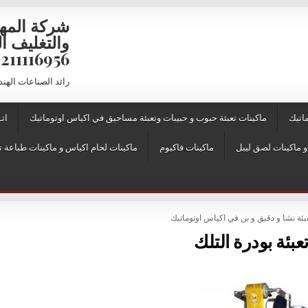
شركة المه
6956 – 01211116957 – 01211116958
رائد الصناعات الهن
اتيك
ماكينات تعبئة حبوب و حبيبات وتعبئة مساحيق في اكياس اوتوماتيك
اتـ
ماكينات فاكيوم
ماكينات لحام اكياس و ماكينات طباعة ت
بئة نشا و دقيق و بن في اكياس اوتوماتيك
تعبئة بودرة التلك