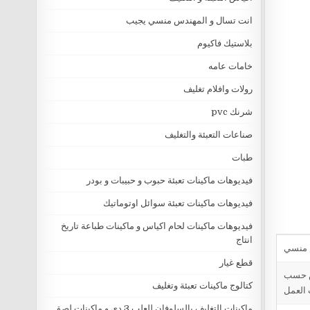
انت تسال و المهندس منسي يجيب
بلاستيك فاكيوم
خامات عامه
رولات وافلام تغليف
شرنك pvc
صناعات التعبئة والتغليف
طبات
فيديوهات ماكينات تعبئة حبوب و حبيبات و بودر
فيديوهات ماكينات تعبئة سوائل اوتوماتيك
فيديوهات ماكينات لحام اكياس و ماكينات طباعة تاريخ
انتاج
قطع غيار
ض الكيس حسب
كتالوج ماكينات تعبئة وتغليف
 العمل
ماكينات التغليف بالسلوفان للعلب 3 دي و ماكينات لصق