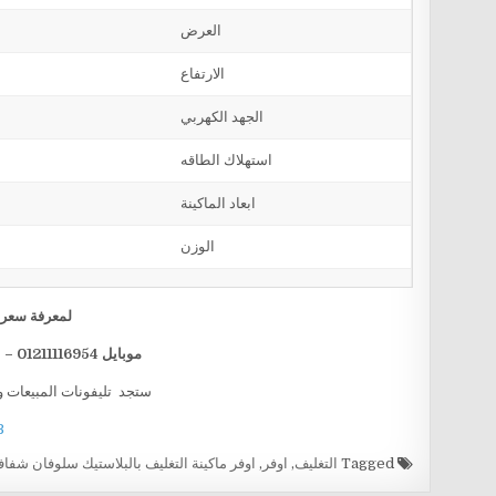
العرض
الارتفاع
الجهد الكهربي
استهلاك الطاقه
ابعاد الماكينة
الوزن
لمعرفة سعر ا
موبايل 01211116954 – 01211116955 – 01211116956 – 01211116958
ستجد تليفونات المبيعات و
B
Tagged
التغليف
,
اوفر
,
اوفر ماكينة التغليف بالبلاستيك سلوفان شفا