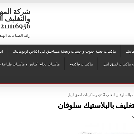
شركة المه
6956 – 01211116957 – 01211116958
رائد الصناعات الهن
اتيك
ماكينات تعبئة حبوب و حبيبات وتعبئة مساحيق في اكياس اوتوماتيك
اتـ
ماكينات فاكيوم
ماكينات لحام اكياس و ماكينات طباعة ت
ن للعلب 3 دي و ماكينات لصق ليبل
لتغليف بالبلاستيك سلوفان