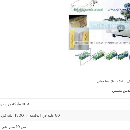
يف بالبلاستيك سلوفان
802 ماركة مهندس منسي
30 علبه في الدقيقة اي 1800 علبه في الساعه
من 10 سم حتي 30 سم