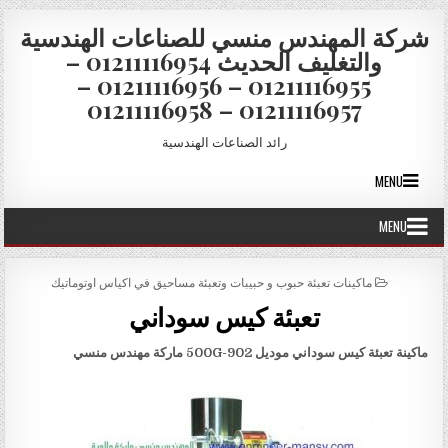
Skip to conten
شركة المهندس منسي للصناعات الهندسية
والتغليف الحديث 01211116954 –
01211116955 – 01211116956 –
01211116957 – 01211116958
رائد الصناعات الهندسية
MENU
MENU
POSTED IN
ماكينات تعبئة حبوب و حبيبات وتعبئة مساحيق في اكياس اوتوماتيك
تعبئة كيس سوداني
ماكينة تعبئة كيس سوداني موديل
902-500G
ماركة مهندس منسي