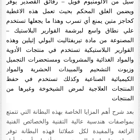
سيل من الالومنيوم فويل – رقائق القصدير يوفر
ويضمن الغلق المحكم بحيث تعمل هذه الاغطية
كحاجز متين يمنع أي تسرب وهذا ما يجعلها تستخدم
علي نطاق واسع لبرشمة القوارير البلاستيك –
المصنوعة من مادة تيريفثاليت البولي إثيلين وهذه
القوارير البلاستيكية تستخدم في منتجات الأدوية
والمواد الغذائية والمشروبات ومستحضرات التجميل
وزيوت التشحيم والمبيدات الحشرية والمواد
الكيميائية الصناعية وكذلك تستخدم في حفظ
المنتجات العلاجية لمرض الشيخوخة وغيرها من
المنتجات
بعد شرح أهم المزايا الخاصة بهذه البطانة التي تتمتع
بمواصفات هندسية عالية التقنية والخصائص الفنية
الرائعة والمفيدة لكل عملائنا فهذه البطانة توفر