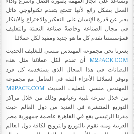
وتساعد على انجاز المهمة بصورة أفضل وأسرع وأداء
العمل بشكل رائع لأنها تتمتع بتقدم تكنولوجي هائل
يعبر عن قدرة الإنسان على التفكير والاختراع والابتكار
في مجال الصناعة وخاصةً صناعة التعبئة والتغليف
فمؤسستنا تقدم كل ما هو جديد ومفيد لكل عملائنا
يسرنا نحن مجموعة المهندس منسي للتغليف الحديث
أن تقدم لكل عملائنا مثل هذه
M2PACK.COM
البطانات في هذا المجال الذي يستخدمه كل فرد
ونوفر لعملائنا الأعزاء الثقة في التعامل مع مجموعة
المهندس منسي للتغليف الحديث
M2PACK.COM
من خلال سرعة تلبية رغباتهم وذلك من خلال مراكز
التوزيع المنتشرة في العديد من دول العالم حيث
مقرنا الرئيسي يقع في القاهرة عاصمة جمهورية مصر
العربية ومنه نقوم بالتوزيع والترويج لكافة دول العالم