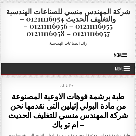
Skip to conten
شركة المهندس منسي للصناعات الهندسية
والتغليف الحديث 01211116954 –
01211116955 – 01211116956 –
01211116957 – 01211116958
رائد الصناعات الهندسية
MENU
MENU
POSTED IN
طبات
طبة برشمة فوهات الاوعية المصنوعة
من مادة البولي إثيلين التى نقدمها نحن
شركة المهندس منسي للتغليف الحديث
– ام تو باك
طبة برشمة فوهات الاوعية المصنوعة من مادة البولي إثيلين التى نقدمها نحن