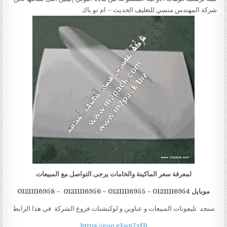
شركة المهندس منسي للتغليف الحديث – ام تو باك
لمعرفة سعر الماكينة والخامات يرجى التواصل مع المبيعات
موبايل 012
1116954 – 01211116955 – 01211116956 – 01211116958
1
ستجد تليفونات المبيعات و عناوين و لوكيشنات فروع الشركة في هذا الرابط
https://goo.gl/en7xfB