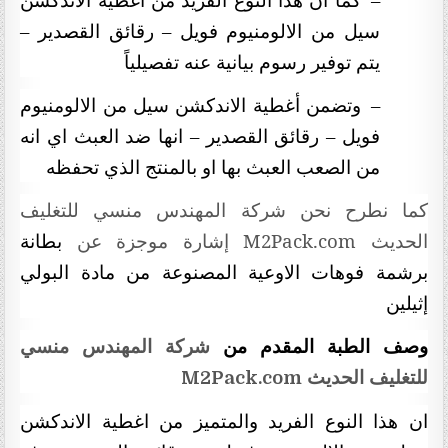
سيل من الالومنيوم فويل – رقائق القصدير –
يتم توفير رسوم بيانية عنه تفصيلياً
–
وتضمن أغطية الاندكشن سيل من الالومنيوم
فويل – رقائق القصدير – انها ضد العبث اي انه
من الصعب العبث بها او بالمنتج الذي تحفظه
كما نطرح نحن شركة المهندس منسي للتغليف
الحديث
M2Pack.com
إشارة موجزة عن
بطانة
برشمة فوهات الاوعية المصنوعة من مادة البولي
إثيلين
وصف الطبة
المقدم من
شركة المهندس منسي
للتغليف الحديث
M2Pack.com
ان هذا النوع الفريد والمتميز من اغطية الاندكشن