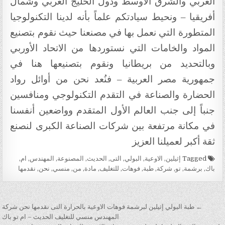
العربي والشرق الأوسط ودول الخليج العربي وشمال
أفريقيا – ونحيط سيادتكم علماً بأنه لدينا التكنولوجيا
المتطورة التي نعمل بها في مصنعنا حيث نقوم بتصنيع
المواد والخامات التي نستوردها من الاتحاد الأوربي
وبالتحديد من بريطانيا ونقوم بتصنيعها هنا في
جمهورية مصر العربية – فنُعد نحن من أوائل رواد
الحضارة والصناعة في التقدم التكنولوجي ومنافسين
جنباً إلى جنب العالم الأول المتقدم وواضعين أنفسنا
في مكانة مرتفعة بين شركات الصناعة الكبرى لنصنع
ثقة أكبر لعميلنا العزيز
Tagged
إثيلين
,
الاوعية
,
البولي
,
التى
,
الحديث
,
المصنوعة
,
المهندس
,
ام
,
باك
,
برشمة
,
تو
,
شركة
,
طبة
,
فوهات
,
للتغليف
,
مادة
,
من
,
منسي
,
نحن
,
نقدمها
تصفّح المقالات
← طبة البولي إثيلين لبرشمة فوهات الاوعية بالحرارة التى نقدمها نحن شركة
المهندس منسي للتغليف الحديث – ام تو باك