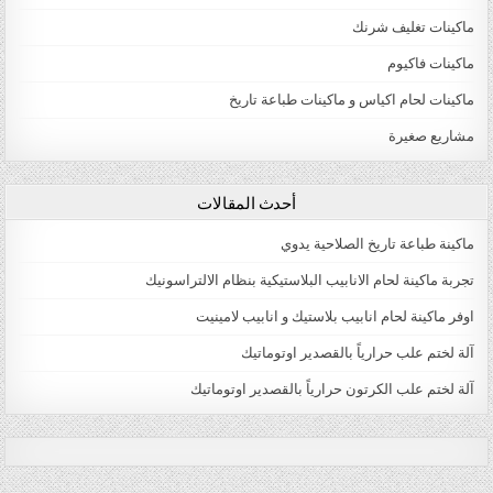
ماكينات تغليف شرنك
ماكينات فاكيوم
ماكينات لحام اكياس و ماكينات طباعة تاريخ
مشاريع صغيرة
أحدث المقالات
ماكينة طباعة تاريخ الصلاحية يدوي
تجربة ماكينة لحام الانابيب البلاستيكية بنظام الالتراسونيك
اوفر ماكينة لحام انابيب بلاستيك و انابيب لامينيت
آلة لختم علب حرارياً بالقصدير اوتوماتيك
آلة لختم علب الكرتون حرارياً بالقصدير اوتوماتيك
natural male enhancement
male enlargement pills