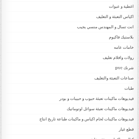
اغطية و عبوات
اكياس التعبئة و التغليف
انت تسال و المهندس منسي يجيب
بلاستيك فاكيوم
خامات عامه
رولات وافلام تغليف
شرنك pvc
صناعات التعبئة والتغليف
طبات
فيديوهات ماكينات تعبئة حبوب و حبيبات و بودر
فيديوهات ماكينات تعبئة سوائل اوتوماتيك
فيديوهات ماكينات لحام اكياس و ماكينات طباعة تاريخ انتاج
قطع غيار