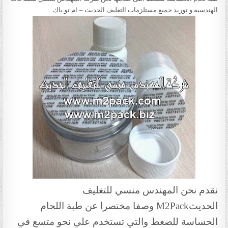
الهندسيه و توريد جميع مستلزمات التغليف الحديث – ام تو باك
نقدم نحن المهندس منسي للتغليف
الحديث
M2Pack
وصفا مختصرا عن طبة اللحام
الحساسة للضغط والتي تستخدم علي نحو متسع في