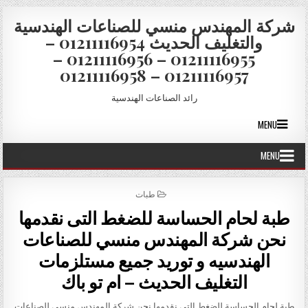
Skip to conten
شركة المهندس منسي للصناعات الهندسية
والتغليف الحديث 01211116954 –
01211116955 – 01211116956 –
01211116957 – 01211116958
رائد الصناعات الهندسية
MENU
MENU
POSTED IN
طبات
طبة لحام الحساسة للضغط التى نقدمها
نحن شركة المهندس منسي للصناعات
الهندسيه و توريد جميع مستلزمات
التغليف الحديث – ام تو باك
طبة لحام الحساسة للضغط التى نقدمها نحن شركة المهندس منسي للصناعات