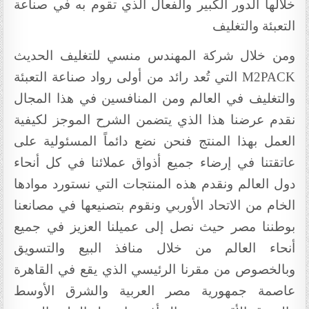
خلالها الدور الكبير والفعال الذي تقوم به في صناعة
التعبئة والتغليف
ومن خلال شركة المهندس منسي للتغليف الحديث
M2PACK
التي تُعد رائد من أولى رواد صناعة التعبئة
والتغليف في العالم ومن المنافسين في هذا المجال
نقدم عرضنا هذا الذي يتضمن الشرح الموجز لكيفية
العمل بهذا المنتج فنحن نضع دائماً المسئولية على
عاتقتنا في إرضاء جميع أذواق عملائنا في كل أنحاء
دول العالم ونقدم هذه المنتجات التي نستورد موادها
الخام من الاتحاد الأوربي ونقوم بتصنيعها في مصانعنا
بوطننا مصر حيث نصل إلى عميلنا العزيز في جميع
أنحاء العالم من خلال منافذ البيع والتسويق
وبالخصوص من مقرنا الرئيسي الذي يقع في القاهرة
عاصمة جمهورية مصر العربية والشرق الأوسط