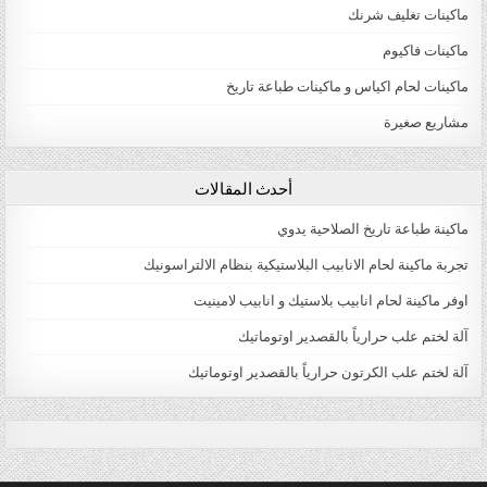
ماكينات تغليف شرنك
ماكينات فاكيوم
ماكينات لحام اكياس و ماكينات طباعة تاريخ
مشاريع صغيرة
أحدث المقالات
ماكينة طباعة تاريخ الصلاحية يدوي
تجربة ماكينة لحام الانابيب البلاستيكية بنظام الالتراسونيك
اوفر ماكينة لحام انابيب بلاستيك و انابيب لامينيت
آلة لختم علب حرارياً بالقصدير اوتوماتيك
آلة لختم علب الكرتون حرارياً بالقصدير اوتوماتيك
natural male enhancement
male enlargement pills