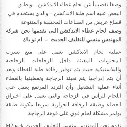
وصفا تفصيلياً عن لحام غطاء الاندكشن – ويطلق
البعض عليه اسم طبة الاندكشن – والذي يستخدم في
قطاع عريض من الصناعات المختلفة والمتنوعة
وصف لحام غطاء الاندكشن
التى نقدمها نحن شركة
المهندس منسي للتغليف الحديث – ام تو باك
عملية لحام الاندكشن تعمل على منع تسرب
المحتويات المعبئة داخل الزجاجات الزجاجية
والبلاستيكية حيث يتم توفير رقاقة طبة للغطاء وبعد
أن يتم إدراجها يتم تعبئة الزجاجة وتغطيتها بالغطاء
أثناء عملية التشغيل وأن التردد المرتفع يعمل على
اللحام للرأس في الزجاجة والتي تعمل على اختراق
الغطاء وطبقة الرقاقة الحرارية سريعا مكونة طبقة
بولمر مشكلة لحام قوي على فوهة الزجاجة
نقدم نحن المهندس منسي للتغليف الحديث
M2pack