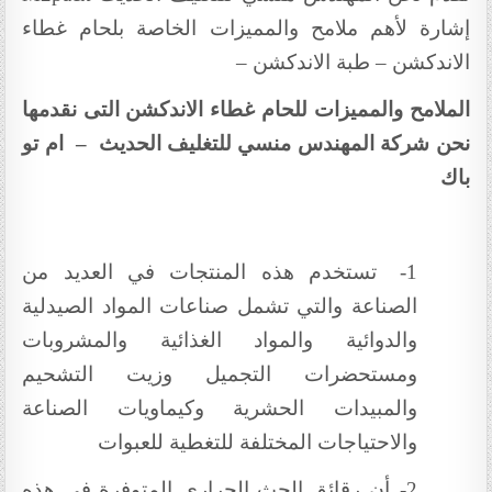
إشارة لأهم ملامح والمميزات الخاصة بلحام غطاء
الاندكشن – طبة الاندكشن –
الملامح والمميزات للحام غطاء الاندكشن
التى نقدمها
نحن شركة المهندس منسي للتغليف الحديث – ام تو
باك
1-
تستخدم هذه المنتجات في العديد من
الصناعة والتي تشمل صناعات المواد الصيدلية
والدوائية والمواد الغذائية والمشروبات
ومستحضرات التجميل وزيت التشحيم
والمبيدات الحشرية وكيماويات الصناعة
والاحتياجات المختلفة للتغطية للعبوات
2-
أن رقائق الحث الحراري المتوفرة في هذه