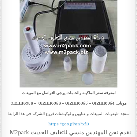
لمعرفة سعر الماكينة والخامات يرجى التواصل مع المبيعات
موبايل 012
1116954 – 01211116955 – 01211116956 – 01211116958
1
ستجد تليفونات المبيعات و عناوين و لوكيشنات فروع الشركة في هذا الرابط
https://goo.gl/en7xfB
نقدم نحن المهندس منسي للتغليف الحديث
M2pack