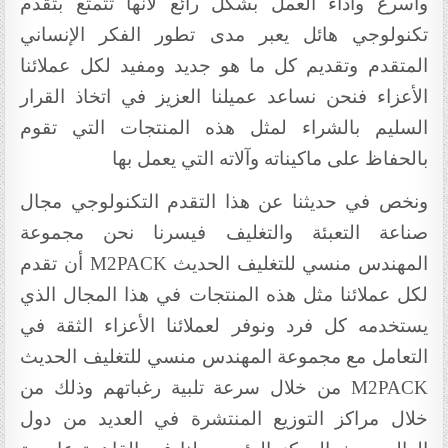
وأسرع وأداء العمل بشكل رائع لأنها تتمتع بتقدم
تكنولوجي هائل يعبر مدى تطور الفكر الإنساني
المتقدم وتقديم كل ما هو جديد ومفيد لكل عملائنا
الأعزاء فنحن نساعد عميلنا العزيز في اتخاذ القرار
السليم بالشراء لمثل هذه المنتجات التي تقوم
بالحفاظ على ماكيناته وآلاته التي يعمل بها
ونخص في حديثنا عن هذا التقدم التكنولوجي مجال
صناعة التعبئة والتغليف فيسرنا نحن مجموعة
المهندس منسي للتغليف الحديث
M2PACK
أن تقدم
لكل عملائنا مثل هذه المنتجات في هذا المجال الذي
يستخدمه كل فرد ونوفر لعملائنا الأعزاء الثقة في
التعامل مع مجموعة المهندس منسي للتغليف الحديث
M2PACK
من خلال سرعة تلبية رغباتهم وذلك من
خلال مراكز التوزيع المنتشرة في العديد من دول