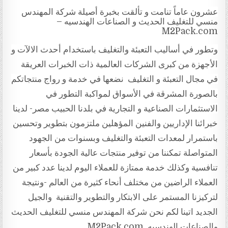
عشرون عاماً تنامت و تألقت بخبرة أصيلة
شركة المهندس
منسي للتغليف الحديث و الصناعات الهندسيه –
M2Pack.com
وتطور في أساليب التعبئة والتغليف باستخدام أحدث الالآت و
الأجهزة من كبرى الشركات العالمية ذات الخبرات العريقة
في مجال التعبئة و التغليف نضعها في خدمة و رواج منتجاتكم
بالصورة المشرقة في الأسواق لمواكبة التطور في
الاستثمارات الصناعية و التجارية في بلدنا الحبيب مصر- لدينا
خبرائنا الإداريين والفنين المؤهلين ملتزمون بتطوير وتحسين
باستمرار لمعدات التعبئة والتغليف وبسنوات من الجهود
المتواصلة تمكننا من توفير منتجات عالية الجودة بأسعار
تنافسية وكذلك خدمة ممتازة للعملاء اليوم لدينا عدد كبير من
العملاء الراضين من مختلف أنحاء كثيرة من العالم -ونتيجة
لتركيزنا المستمر على الابتكار والتطوير والتقنية والجيل
الجديد اتينا لكم نحن شركة المهندس منسي للتغليف الحديث
والصناعات الهندسيه
M2Pack.com