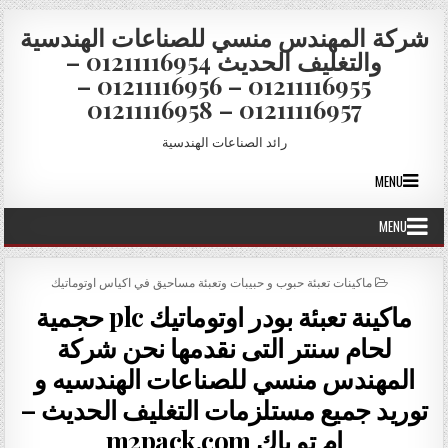
Skip to conten
شركة المهندس منسي للصناعات الهندسية
والتغليف الحديث 01211116954 –
01211116955 – 01211116956 –
01211116957 – 01211116958
رائد الصناعات الهندسية
MENU
MENU
POSTED IN
ماكينات تعبئة حبوب و حبيبات وتعبئة مساحيق في اكياس اوتوماتيك
ماكينة تعبئة بودر اوتوماتيك plc حجمية
لحام سنتر التى نقدمها نحن شركة
المهندس منسي للصناعات الهندسيه و
توريد جميع مستلزمات التغليف الحديث –
ام تو باك m2pack.com