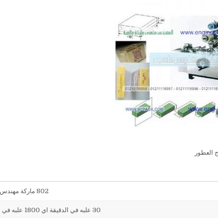
ج العطور
802 ماركة مهندس منسي
30 علبه في الدقيقة اي 1800 علبه في الساعه