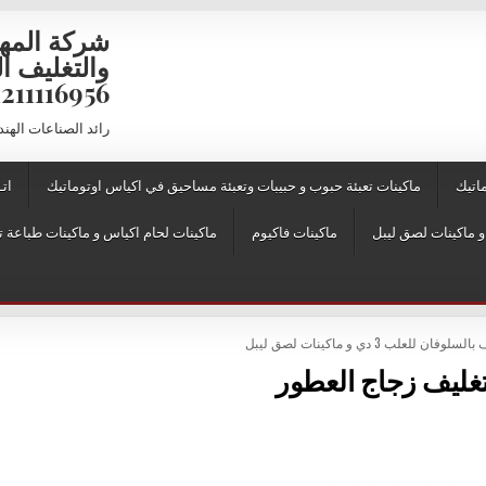
شركة المه
6956 – 01211116957 – 01211116958
رائد الصناعات الهن
اتيك
ماكينات تعبئة حبوب و حبيبات وتعبئة مساحيق في اكياس اوتوماتيك
اتـ
ماكينات فاكيوم
ماكينات لحام اكياس و ماكينات طباعة ت
ن للعلب 3 دي و ماكينات لصق ليبل
تغليف زجاج العطور