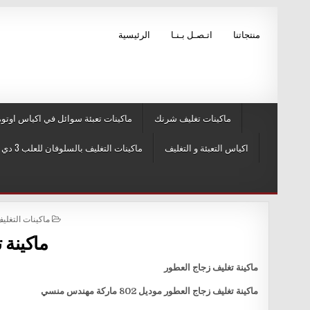
Skip to conten
منتجاتنا
اتـصـل بـنـا
الرئيسية
ماكينات تغليف شرنك
ماكينات تعبئة سوائل في اكياس اوتوم
اكياس التعبئة و التغليف
ماكينات التغليف بالسلوفان للعلب 3 دي و ماكينات لصق ليبل
POSTED IN
ماكينات التغليف بالسلوفا
ماكينة 
ماكينة تغليف زجاج العطور
ماكينة تغليف زجاج العطور موديل 802 ماركة مهندس منسي