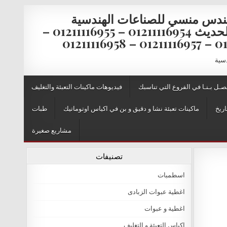
ندس منسي للصناعات الهندسية
والتغليف الحديث 01211116954 – 01211116955 –
0121111
دسية
صـل بـنـا في الفروع التي تناسبك
فيديوهات ماكينات التعبئة والتغليف
اريخ
ماكينات تعبئة نشا و دقيق و بن في اكياس اوتوماتيك
طبات
مشاريع صغيرة
تصنيفات
اسطمبات
اغطية عبوات الزبادى
اغطية و عبوات
اكياس التعبئة و التغليف