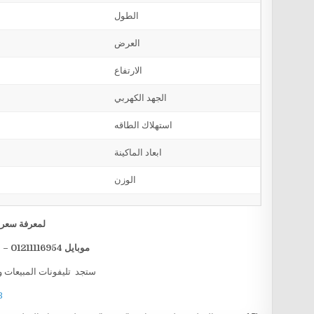
الطول
العرض
الارتفاع
الجهد الكهربي
استهلاك الطاقه
ابعاد الماكينة
الوزن
لمعرفة سعر ا
موبايل 01211116954 – 01211116955 – 01211116956 – 01211116958
ستجد تليفونات المبيعات و
B