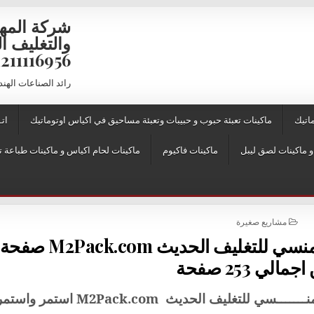
شركة المه
6956 – 01211116957 – 01211116958
رائد الصناعات الهن
اتيك
ماكينات تعبئة حبوب و حبيبات وتعبئة مساحيق في اكياس اوتوماتيك
اتـ
ماكينات فاكيوم
ماكينات لحام اكياس و ماكينات طباعة ت
POSTED IN
مشاريع صغيرة
مشاريع صغيرة مقدمة من المهندس منسي للتغليف
ـــــــسي للتغليف الحديث
M2Pack.com
استمر واستمر