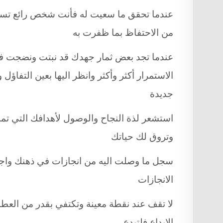
عندما تحقق ما سعيت له فأنت شخص رائع تستح
من الاحتفاظ بما ظفرت به
عندما تجد بعض ثمار جهدك قد نبتت ونضجت فان
الاستمرار أكثر وأكثر وانظر اليها بعين التفاؤل
جديدة
استشعر لذة النجاح والوصول لأهدافك التي تم
وتروق لك حياتك
سجل ما وصلت اليه من انجازات في ذهنك واجعل
الانجازات
لا تقف عند نقطة معينة وتكتفي بقدر من العطا
الابداع فلتبدع