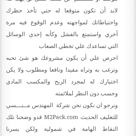
لابد أن تكون متوقعا له حتي تأخذ حظرك
واحتياطاتك لمواجهته وعدم الوقوع فيه مرة
أخري واستمتع بالفشل وكأنه إحدي الوسائل
التي تساعدك علي تخطي الصعاب
احرص علي أن يكون مشروعك هو شئ تحبه
وترغب به وتراه مفيدا ونافعا ومطلوب ولا يكن
اختيارك له لمجرد الربح والمكسب المادي
وحسب دون النظر لملائمته
ونرجو ان نكون نحن شركة المهندس مــنـــسي
للتغليف الحديث
M2Pack.com
قدو وضحنا تلك
النقاط الهامة في شمولية ولكن يسرنا