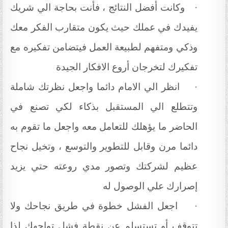
وكانت أفضل النتائج ، فأنت بحاجة الي شريك
·
يفيدك في عملك حيث يكون متقارب الفكر معك
وذكي ومتفهم لطبيعة العمل فيتضامن تفكيره مع
تفكيرك لتخرجان أروع الافكار الجيدة
انظر الي الامام دائما واجعل نظرتك شاملة
·
وتتطلع الي المستقبل بذكاء لكي تصنع في
الحاضر ما يؤهلك للتعامل معه واجعل ما تقوم به
دائما مرن وقابل للتطوير والتوسع ، وتخيل نجاح
عظيم لشركتك وتصور مدي روعته حتي يزيد
إصرارك علي الوصول له
اجعل الفشل خطوة في طريق نجاحك ولا
·
تتوقف أو تستسلم عن نقطة فشل تواجهك لذا