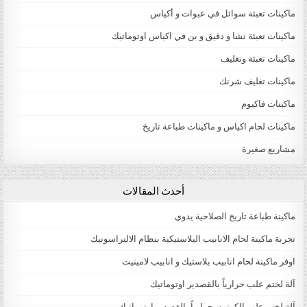
ماكينات تعبئة سوائل في عبوات و أكياس
ماكينات تعبئة نشا و دقيق و بن في اكياس اوتوماتيك
ماكينات تعبئة وتغليف
ماكينات تغليف شرنك
ماكينات فاكيوم
ماكينات لحام اكياس و ماكينات طباعة تاريخ
مشاريع صغيرة
أحدث المقالات
ماكينة طباعة تاريخ الصلاحية يدوي
تجربة ماكينة لحام الانابيب البلاستيكية بنظام الالتراسونيك
اوفر ماكينة لحام انابيب بلاستيك و انابيب لامينيت
آلة لختم علب حرارياً بالقصدير اوتوماتيك
آلة لختم علب الكرتون حرارياً بالقصدير اوتوماتيك