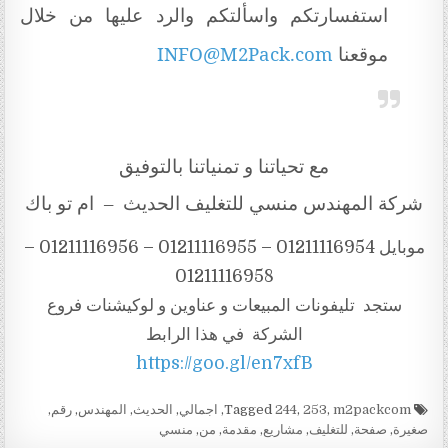
استفسارتكم واسألتكم والرد عليها من خلال
موقعنا
INFO@M2Pack.com
مع تحياتنا و تمنياتنا بالتوفيق
شركة المهندس منسي للتغليف الحديث – ام تو باك
موبايل 01211116954 – 01211116955 – 01211116956 –
01211116958
ستجد تليفونات المبيعات و عناوين و لوكيشنات فروع
الشركة في هذا الرابط
https://goo.gl/en7xfB
Tagged
m2packcom
,
253
,
244
,
اجمالي
,
الحديث
,
المهندس
,
رقم
,
صغيرة
,
صفحة
,
للتغليف
,
مشاريع
,
مقدمة
,
من
,
منسي