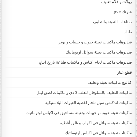
رولات وافلام تغليف
شرنك pvc
صناعات التعبئة والتغليف
طبات
فيديوهات ماكينات تعبئة حبوب و حبيبات و بودر
فيديوهات ماكينات تعبئة سوائل اوتوماتيك
فيديوهات ماكينات لحام اكياس و ماكينات طباعة تاريخ انتاج
قطع غيار
كتالوج ماكينات تعبئة وتغليف
ماكينات التغليف بالسلوفان للعلب 3 دي و ماكينات لصق ليبل
ماكينات اندكشن سيل تلحم اغطية العبوات البلاستيكية
ماكينات تعبئة حبوب و حبيبات وتعبئة مساحيق في اكياس اوتوماتيك
ماكينات تعبئة سوائل فى اكواب و غلق أغطية
ماكينات تعبئة سوائل في اكياس اوتوماتيك