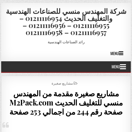
Skip to conten
شركة المهندس منسي للصناعات الهندسية
والتغليف الحديث 01211116954 –
01211116955 – 01211116956 –
01211116957 – 01211116958
رائد الصناعات الهندسية
MENU
MENU
POSTED IN
مشاريع صغيرة
مشاريع صغيرة مقدمة من المهندس
منسي للتغليف الحديث M2Pack.com
صفحة رقم 244 من اجمالي 253 صفحة