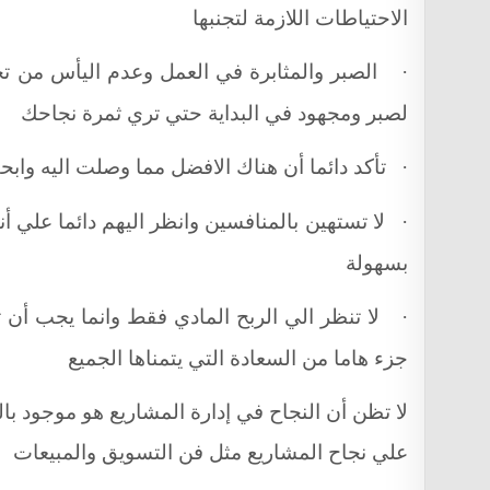
الاحتياطات اللازمة لتجنبها
الصبر والمثابرة في العمل وعدم اليأس من تحقي
·
لصبر ومجهود في البداية حتي تري ثمرة نجاحك
تأكد دائما أن هناك الافضل مما وصلت اليه واب
·
لا تستهين بالمنافسين وانظر اليهم دائما علي
·
بسهولة
لا تنظر الي الربح المادي فقط وانما يجب أن 
·
جزء هاما من السعادة التي يتمناها الجميع
لا تظن أن النجاح في إدارة المشاريع هو موجود ب
علي نجاح المشاريع مثل فن التسويق والمبيعات