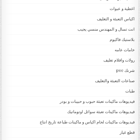
اغطية و عبوات
اكياس التعبئة و التغليف
انت تسال و المهندس منسي يجيب
بلاستيك فاكيوم
خامات عامه
رولات وافلام تغليف
شرنك pvc
صناعات التعبئة والتغليف
طبات
فيديوهات ماكينات تعبئة حبوب و حبيبات و بودر
فيديوهات ماكينات تعبئة سوائل اوتوماتيك
فيديوهات ماكينات لحام اكياس و ماكينات طباعة تاريخ انتاج
قطع غيار