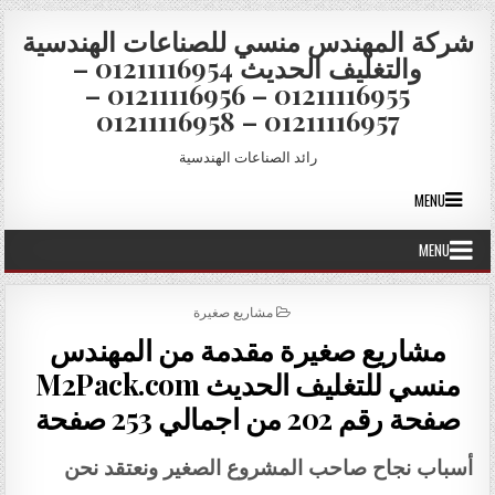
Skip to conten
شركة المهندس منسي للصناعات الهندسية
والتغليف الحديث 01211116954 –
01211116955 – 01211116956 –
01211116957 – 01211116958
رائد الصناعات الهندسية
MENU
MENU
POSTED IN
مشاريع صغيرة
مشاريع صغيرة مقدمة من المهندس
منسي للتغليف الحديث M2Pack.com
صفحة رقم 202 من اجمالي 253 صفحة
أسباب نجاح صاحب المشروع الصغير ونعتقد نحن