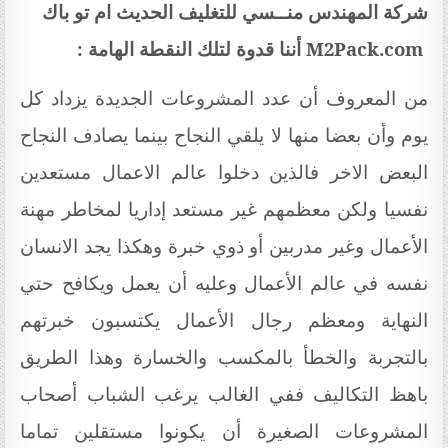
شركة المهندس منــسي للتغليف الحديث ام تو باك
M2Pack.com
أننا قدوة لتلك النقطة الهامة
:
من المعروف أن عدد المشروعات الجديدة يزداد كل
يوم وأن بعضا منها لا يلقي النجاح بينما يصادف النجاح
البعض الاخر فالذين دخلوا عالم الاعمال مستعدين
نفسيا ولكن معظمهم غير مستعد إداريا لمخاطر مهنة
الأعمال وغير مدربين أو ذوي خبرة وهكذا يجد الانسان
نفسه في عالم الأعمال وعليه أن يعمل ويكافح حتي
النهاية ومعظم رجال الأعمال يكتسبون خبرتهم
بالتجربة والخطأ بالمكسب والخسارة وهذا الطريق
باهظ التكاليف ففي الغالب يرغب الشباب أصحاب
المشروعات الصغيرة أن يكونوا مستقلين تماما