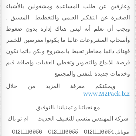
وعازفين عن طلب المساعدة ومشغولين بالأشياء
الصغيرة عن التفكير العلمي والتخطيط المسبق .
ويجب أن نعلم أنه ليس هناك إدارة بدون ضغوط
وأصحاب المشروعات غالبا ما يكونوا معرضين للخطر
فهناك دائما مخاطر تحيط بالمشروع ولكن دائما تكون
فرصة للابداع والتطوير وتخطي العقبات وإضافة قيم
وخدمات جديدة للنفس والمجتمع
ويمكنكم معرفة المزيد من خلال
www.M2Pack.biz
مع تحياتنا و تمنياتنا بالتوفيق
شركة المهندس منسي للتغليف الحديث – ام تو باك
موبايل 01211116954 – 01211116955 – 01211116956 –