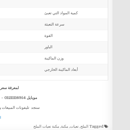
كمية المواد التي تعبئ
سرعة التعبئة
القوة
الباور
وزن الماكينة
أبعاد الماكينة الخارجي
لمعرفة سعر ا
موبايل 01211116954 – 01211116955 – 01211116956 – 01211116958
ستجد تليفونات المبيعات و
B
Tagged
الملح
,
تعبات
,
مكنة
,
مكنة تعبات الملح