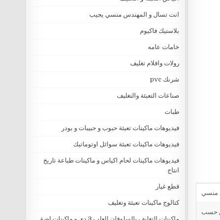
انت تسال و المهندس منسي يجيب
بلاستيك فاكيوم
خامات عامه
رولات وافلام تغليف
شرنك pvc
صناعات التعبئة والتغليف
طبات
فيديوهات ماكينات تعبئة حبوب و حبيبات و بودر
فيديوهات ماكينات تعبئة سوائل اوتوماتيك
فيديوهات ماكينات لحام اكياس و ماكينات طباعة تاريخ
انتاج
قطع غيار
كتالوج ماكينات تعبئة وتغليف
ض الكيس حسب
ماكينات التغليف بالسلوفان للعلب 3 دي و ماكينات لصق