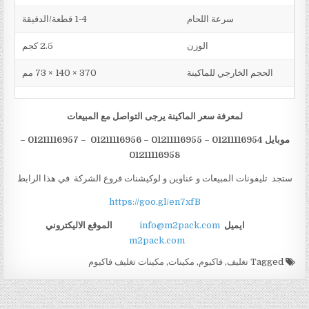
سرعة اللحام
1-4 قطعة/الدقيقة
الوزن
2.5 كجم
الحجم الخارجي للماكينة
370 × 140 × 73 مم
لمعرفة سعر الماكينة يرجى التواصل مع المبيعات
موبايل 01211116954 – 01211116955 – 01211116956 – 01211116957 –
01211116958
ستجد تليفونات المبيعات و عناوين و لوكيشنات فروع الشركة في هذا الرابط
https://goo.gl/en7xfB
ايميل
info@m2pack.com
الموقع الاليكتروني
m2pack.com
Tagged
تغليف
,
فاكيوم
,
مكينات
,
مكينات تغليف فاكيوم