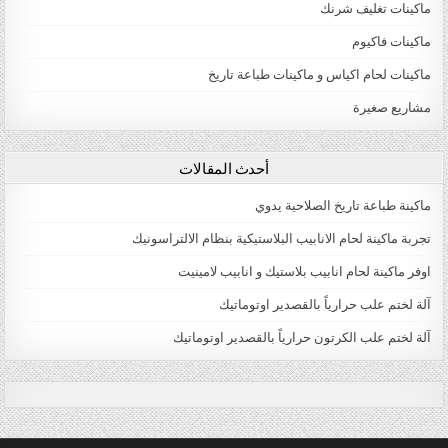
ماكينات تغليف شرنك
ماكينات فاكيوم
ماكينات لحام اكياس و ماكينات طباعة تاريخ
مشاريع صغيرة
أحدث المقالات
ماكينة طباعة تاريخ الصلاحية يدوي
تجربة ماكينة لحام الانابيب البلاستيكية بنظام الالتراسونيك
اوفر ماكينة لحام انابيب بلاستيك و انابيب لامينيت
آلة لختم علب حرارياً بالقصدير اوتوماتيك
آلة لختم علب الكرتون حرارياً بالقصدير اوتوماتيك
natural male enhancement
male enlargement pills
virectin review Male Viagra Online Buy