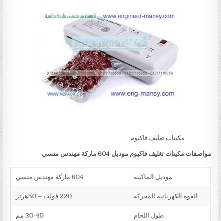
مكينات تغليف فاكيوم
مواصفات
مكينات تغليف فاكيوم
موديل 604
ماركة مهندس منسي
موديل الماكينة
604 ماركة مهندس منسي
القوة الكهربائية المحركة
220 فولت – 50هرتز
طول اللحام
30-40 مم