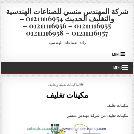
Skip to conten
شركة المهندس منسي للصناعات الهندسية
والتغليف الحديث 01211116954 –
01211116955 – 01211116956 –
01211116957 – 01211116958
رائد الصناعات الهندسية
MENU
MENU
POSTED IN
ماكينات تعبئة وتغليف
مكينات تغليف
مكينات تغليف
مكينات تغليف
من شركة مهندس منسي