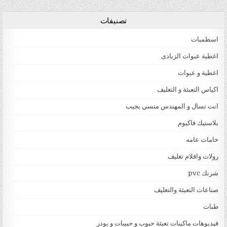
تصنيفات
اسطمبات
اغطية عبوات الزبادى
اغطية و عبوات
اكياس التعبئة و التغليف
انت تسال و المهندس منسي يجيب
بلاستيك فاكيوم
خامات عامه
رولات وافلام تغليف
شرنك pvc
صناعات التعبئة والتغليف
طبات
فيديوهات ماكينات تعبئة حبوب و حبيبات و بودر