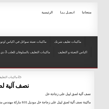
Skip to conten
منتجاتنا
اتـصـل بـنـا
الرئيسية
ماكينات تغليف شرنك
ماكينات تعبئة سوائل في اكياس اوتوم
اكياس التعبئة و التغليف
ماكينات التغليف بالسلوفان للعلب 3 دي و ماكينات لصق ليبل
POSTED IN
ماكينات التغليف بالسلوفا
نصف آلية ل
نصف آلية لصق ليبل على زجاجة خل
ماكينة نصف آلية لصق ليبل على زجاجة خل موديل 831 ماركة مهندس منسي