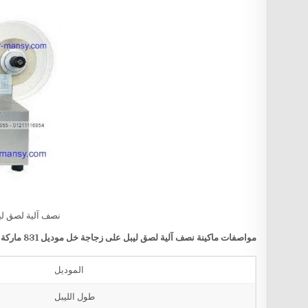
نصف آلية لصق لي
مواصفات
ماكينة
نصف آلية لصق ليبل على زجاجة خل
موديل 831 ماركة مهندس منسي
الموديل
طول الليبل