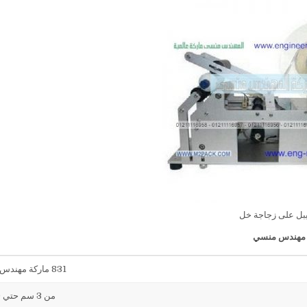
بل على زجاجة خل
831 ماركة مهندس منسي
من 3 سم حتي 40 سم