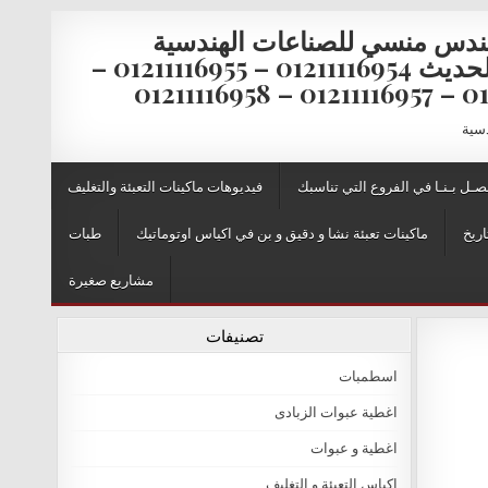
ندس منسي للصناعات الهندسية
والتغليف الحديث 01211116954 – 01211116955 –
0121111
دسية
صـل بـنـا في الفروع التي تناسبك
فيديوهات ماكينات التعبئة والتغليف
اريخ
ماكينات تعبئة نشا و دقيق و بن في اكياس اوتوماتيك
طبات
مشاريع صغيرة
تصنيفات
اسطمبات
اغطية عبوات الزبادى
اغطية و عبوات
اكياس التعبئة و التغليف