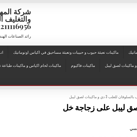
شركة المه
6956 – 01211116957 – 01211116958
رائد الصناعات الهن
اتيك
ماكينات تعبئة حبوب و حبيبات وتعبئة مساحيق في اكياس اوتوماتيك
اتـ
ماكينات فاكيوم
ماكينات لحام اكياس و ماكينات طباعة ت
ن للعلب 3 دي و ماكينات لصق ليبل
صق ليبل على زجاجة خل