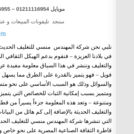
موبايل 012
1116954 – 01211116955 – 01211116956 – 01211116958
1
ستجد تليفونات المبيعات و عن
xfB
نلبي نحن شركة المهندس منسي للتغليف الحدي
في بلادنا العزيزة – فنقوم بدعم الهيكل الثقافي 
والتغليف وننشر في هذا السياق معلومة مفيدة عن 
فويل – فهو يتميز بالقدرة على الطرق مما يسهل تش
والسوائل وذلك هو السبب الأساسي على نحو متسع
ومتميز بسبب إمكانية الثبات للخصائص التي يتميز
ومتنوعة – وتعد هذه المعلومة جزءاً يسيراً من قطاع
والتغليف الحديثة بالإضافة إلى كم هائل من البيا
التي تنشرها شركة المهندس منسي للتغليف الح
قاطرة الثقافة الصناعية المصرية على نحو خاص وال