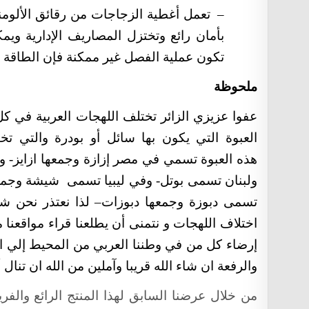
–
تعمل أغطية الزجاجات من رقائق الألومن
بأمان رائع وتختزل المصاريف الإدارية وي
تكون عملية الفصل غير ممكنة فإن الطاقة ا
ملحوظة
عفوا عزيزي الزائر تختلف اللهجات العربية في 
هذه العبوة تسمي في مصر إزازة وجمعها ازايز- وف
ولبنان تسمى بوتل- وفي ليبيا تسمى شيشة وج
تسمى دبوزة وجمعها دبوزات– لذا نعتذر نحن 
اختلاف اللهجات و نتمنى أن يطلعنا قراء مواقعن
إرضاء كل من في وطننا العربي من المحيط إلي الخ
والرفعة ان شاء الله قريبا وآملين من الله ان تنا
من خلال عرضنا السابق لهذا المنتج الرائع والفري