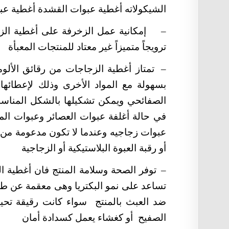
الشيكولاته أغطية عبوات القشدة أغطية عب
–
إمكانية عمل الزخرفة على أغطية الز
ترويجاً متميزاً غير معتاد للمنتجات المعبأة
–
تمتاز أغطية الزجاجات من رقائق الألو
بسهولة مع المواد الأخرى وذلك لإعطائ
الصفائحي ويمكن تشكيلها بالشكل المناس
في حالة أغلفة عبوات العصائر وعبوات ال
عبوات زجاجيه وعندما لا تكون مدعومة من ال
أو رقبة العبوة البلاستيكية أو الزجاجية
–
توفر الصحة وسلامة المنتج فان أغطية ال
تساعد على نمو البكتريا وهى معقمة عن طريق
ضد العبث بالمنتج سواء كانت رقيقة تحيط
الصفيح أو كغشاء يعمل كسدادة أمان