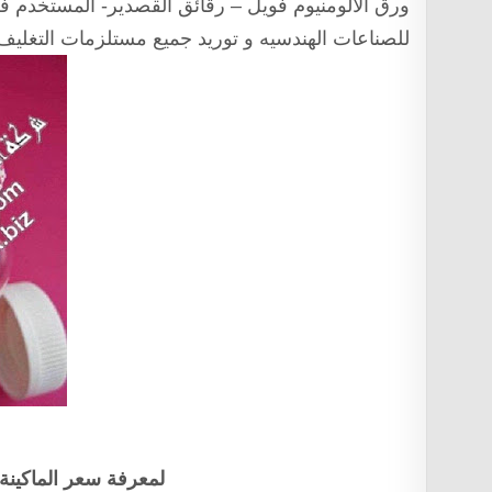
ورق الألومنيوم فويل – رقائق القصدير- المستخدم 
للصناعات الهندسيه و توريد جميع مستلزمات التغليف 
لمعرفة سعر الماكينة