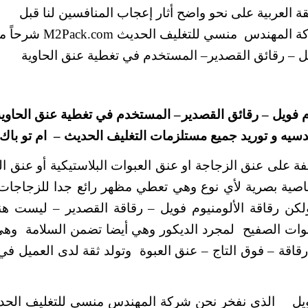
ة العربية على نحو واضح أثار إعجاب المنافسين لنا قبل
ركة المهندس منسي للتغليف الحديث
M2Pack.com
شرحاً مو
ل – رقائق القصدير
– المستخدم في تغطية عنق الحاوية
م فويل – رقائق القصدير
– المستخدم في تغطية عنق الحاوية
يه و توريد جميع مستلزمات التغليف الحديث – ام تو باك
فة على عنق الزجاجة او عنق العبوات البلاستيكية أو عنق ا
اصية بصرية لأي نوع وهي تعطي مظهر رائع جدا للزجاجات-
لكن رقاقة الألومنيوم فويل – رقاقة القصدير – ليست هن
وعبوات الصفيح لمجرد الديكور وهي أيضا تضمن السلامة وهى
اقة – فوق التاج – عنق العبوة وتولد ثقة لدى العميل
في
يل الذي نفخر نحن شركة المهندس منسي للتغليف الحد