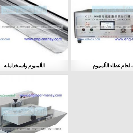
ة لحام غطاء الألمنيوم
الألمنيوم واستخداماته