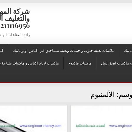
شركة المه
6956 – 01211116957 – 01211116958
رائد الصناعات الهن
اتيك
ماكينات تعبئة حبوب و حبيبات وتعبئة مساحيق في اكياس اوتوماتيك
اتـ
ماكينات فاكيوم
ماكينات لحام اكياس و ماكينات طباعة ت
وسم:
الألمنيوم