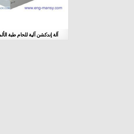
آلة إندكشن آلية للحام طبة الألم