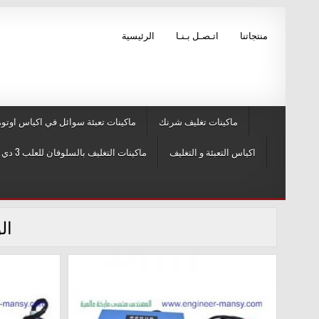
Skip to conten
منتجاتنا
اتـصـل بـنـا
الرئيسية
ماكينات تغليف شرنك
ماكينات تعبئة سوائل في اكياس اوتوم
اكياس التعبئة و التغليف
ماكينات التغليف بالسلوفان للعلب 3 دي و ماكينات لصق ليبل
ال