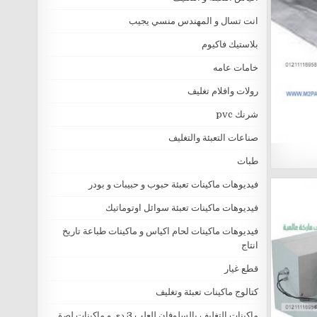
انت تسال و المهندس منسي يجيب
بلاستيك فاكيوم
خامات عامه
رولات وافلام تغليف
شرنك pvc
صناعات التعبئة والتغليف
طبات
فيديوهات ماكينات تعبئة حبوب و حبيبات و بودر
فيديوهات ماكينات تعبئة سوائل اوتوماتيك
فيديوهات ماكينات لحام اكياس و ماكينات طباعة تاريخ
انتاج
قطع غيار
كتالوج ماكينات تعبئة وتغليف
ماكينات التغليف بالسلوفان للعلب 3 دي و ماكينات لصق