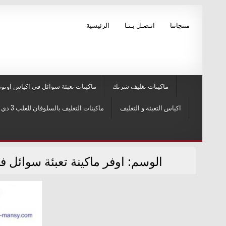
Skip to conten
منتجاتنا
اتـصـل بـنـا
الرئيسية
ماكينات تغليف شرنك
ماكينات تعبئة سوائل في اكياس اوتوم
اكياس التعبئة و التغليف
ماكينات التغليف بالسلوفان للعلب 3 دي و ماكينات لصق ليبل
الوسم:
اوفر ماكينة تعبئة سوائل ف