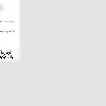
اوفر ما
بلاستيكية