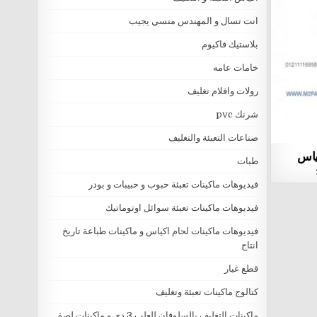
انت تسال و المهندس منسي يجيب
بلاستيك فاكيوم
خامات عامه
رولات وافلام تغليف
شرنك pvc
صناعات التعبئة والتغليف
كياس
طبات
فيديوهات ماكينات تعبئة حبوب و حبيبات و بودر
فيديوهات ماكينات تعبئة سوائل اوتوماتيك
فيديوهات ماكينات لحام اكياس و ماكينات طباعة تاريخ
انتاج
قطع غيار
كتالوج ماكينات تعبئة وتغليف
ماكينات التغليف بالسلوفان للعلب 3 دي و ماكينات لصق