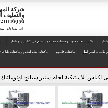
شركة المه
6956 – 01211116957 – 01211116958
رائد الصناعات الهن
اتيك
ماكينات تعبئة حبوب و حبيبات وتعبئة مساحيق في اكياس اوتوماتيك
اتـ
ماكينات فاكيوم
ماكينات لحام اكياس و ماكينات طباعة ت
ى اكياس بلاستيكية لحام سنتر سيلنج اوتوماتيك