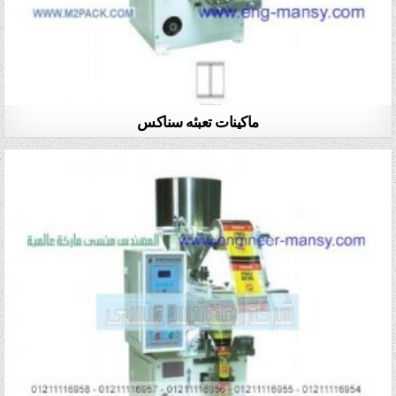
ماكينات تعبئه سناكس