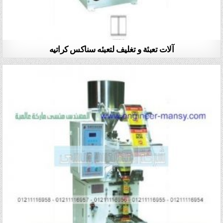
آلات تعبئة و تغليف لتعبئه سناكس كراتيه