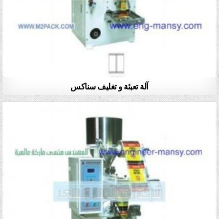
آلة تعبئة و تغليف سناكس