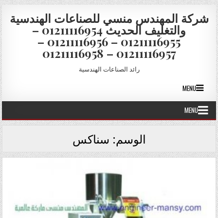
Skip to conten
شركة المهندس منسي للصناعات الهندسية
والتغليف الحديث 01211116954 –
01211116955 – 01211116956 –
01211116957 – 01211116958
رائد الصناعات الهندسية
MENU
MENU
الوسم:
سناكس