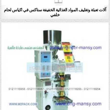
آلات تعبئة وتغليف المواد الغذائية الخفيفة سناكس في اكياس لحام
خلفي