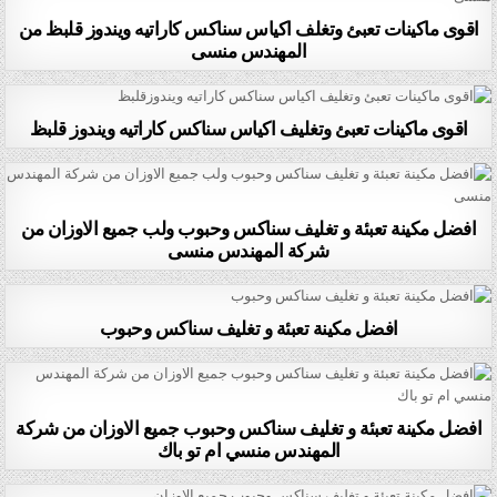
اقوى ماكينات تعبئ وتغلف اكياس سناكس كاراتيه ويندوز قلبظ من
المهندس منسى
اقوى ماكينات تعبئ وتغليف اكياس سناكس كاراتيه ويندوز قلبظ
افضل مكينة تعبئة و تغليف سناكس وحبوب ولب جميع الاوزان من
شركة المهندس منسى
افضل مكينة تعبئة و تغليف سناكس وحبوب
افضل مكينة تعبئة و تغليف سناكس وحبوب جميع الاوزان من شركة
المهندس منسي ام تو باك