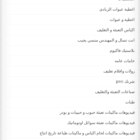
اغطية عبوات الزبادى
اغطية و عبوات
اكياس التعبئة و التغليف
انت تسال و المهندس منسي يجيب
بلاستيك فاكيوم
خامات عامه
رولات وافلام تغليف
شرنك pvc
صناعات التعبئة والتغليف
طبات
فيديوهات ماكينات تعبئة حبوب و حبيبات و بودر
فيديوهات ماكينات تعبئة سوائل اوتوماتيك
فيديوهات ماكينات لحام اكياس و ماكينات طباعة تاريخ انتاج