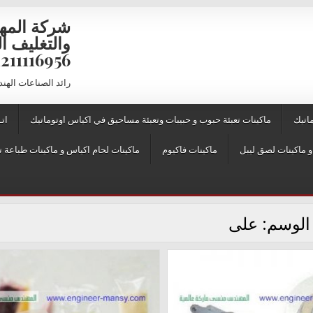
شركة المه
6956 – 01211116957 – 01211116958
رائد الصناعات الهن
اتيك
ماكينات تعبئة حبوب و حبيبات وتعبئة مساحيق في اكياس اوتوماتيك
اتـ
ماكينات فاكيوم
ماكينات لحام اكياس و ماكينات طباعة ت
الوسم:
على