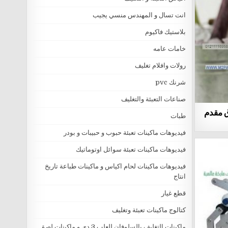
انت تسال و المهندس منسي يجيب
بلاستيك فاكيوم
خامات عامه
رولات وافلام تغليف
شرنك pvc
صناعات التعبئة والتغليف
ق مقدم
طبات
فيديوهات ماكينات تعبئة حبوب و حبيبات و بودر
فيديوهات ماكينات تعبئة سوائل اوتوماتيك
فيديوهات ماكينات لحام اكياس و ماكينات طباعة تاريخ
انتاج
قطع غيار
كتالوج ماكينات تعبئة وتغليف
ماكينات التغليف بالسلوفان للعلب 3 دي و ماكينات لصق