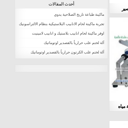
أحدث المقالات
صير
ماكينة طباعة تاريخ الصلاحية يدوي
تجربة ماكينة لحام الانابيب البلاستيكية بنظام الالتراسونيك
اوفر ماكينة لحام انابيب بلاستيك و انابيب لامينيت
آلة لختم علب حرارياً بالقصدير اوتوماتيك
آلة لختم علب الكرتون حرارياً بالقصدير اوتوماتيك
natural male enhancement
male enlargement pills
virectin review Male Viagra Online Buy
best erection pills Erection Problems
Stimulation
pills to get hard fast Male Enhancement Pills
مياه
zyrexin reviews Erection Problems
Stimulation
where to buy extenze Erection Problems
Stimulation