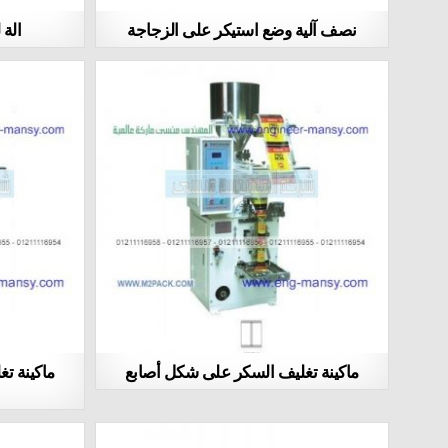
نصف آلية وضع استيكر على الزجاجة
الة 
ماكينة تغليف السكر على شكل أصابع
ماكينة ت