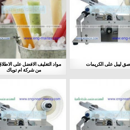
لصق ليبل على الكريمات
مواد التغليف الافضل على الاطلا
من شركة ام توباك