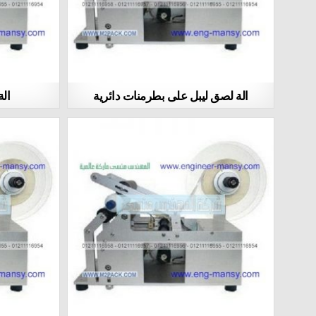
الة لصق ليبل على بطرمنات دائرية
الة