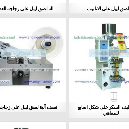
لصق ليبل على الانابيب
الة لصق ليبل على زجاجة الع
غليف السكر على شكل اصابع
نصف آلية لصق ليبل على زجاجة 
للمقاهي