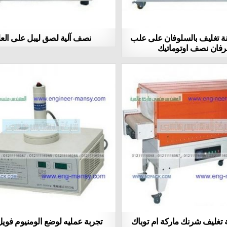
نة تغليف بالسلوفان على علب
نصف آلية لصق ليبل على العل
برفان نصف اوتوماتيك
ة تغليف شرنك ماركة ام توباك
تجربة عمليه لوضع الومنيوم فوي