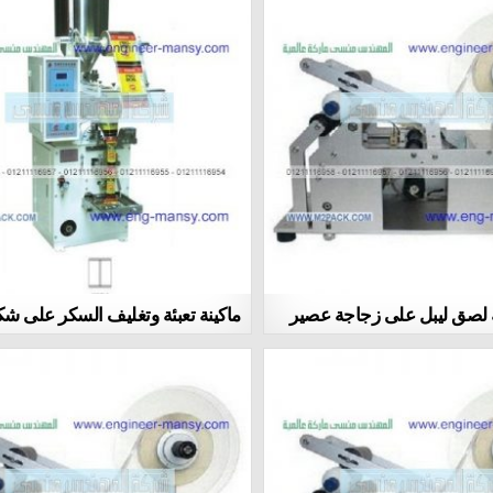
 لصق ليبل على زجاجة عصير
ماكينة تعبئة وتغليف السكر على شك