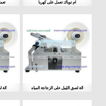
ام توباك تعمل على كهربا
تعمل 
الة لصق الليبل على الزجاجة المياه
الة 