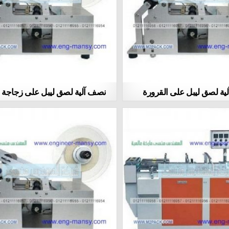
ية لصق ليبل على القرورة
نصف آلية لصق ليبل على زجاجة 