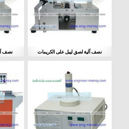
نصف آلية لصق ليبل على الكريمات
نصف آل