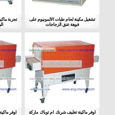
تشغيل مكينة لحام طبات الالمونيوم على
تجربة ماكي
فوهة عنق الزجاجات
ال
اوفر ماكينة تغليف شرنك ام توباك ماركة
اوفر ماكين