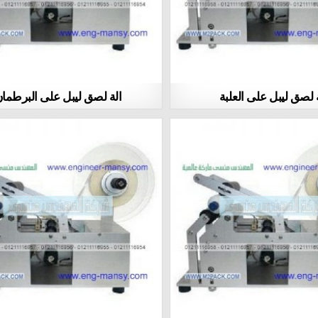
 لصق ليبل على العلبة
الة لصق ليبل على البرطما