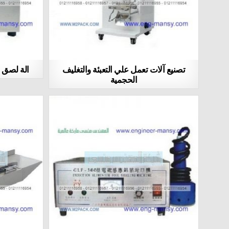
تصنيع آلات تعمل علي التعبئة والتغليف
الة لصق 
الحجمية