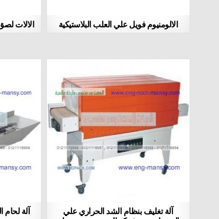
الالومنيوم فويل علي العلب البلاستيكية
الالات لصق 
آلة تغليف بنظام الشد الحراري علي
آلة لحام 