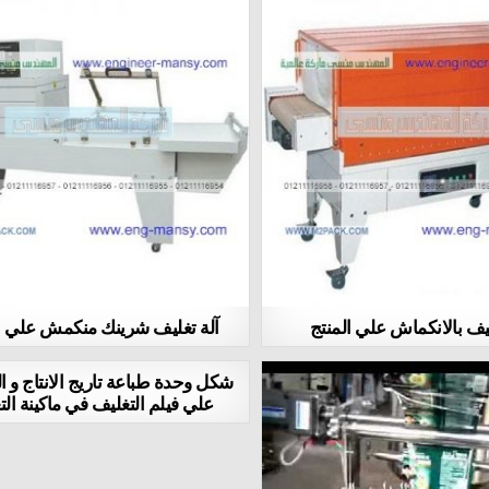
ليف بالانكماش علي المنتج
آلة تغليف شرينك منكمش علي ا
شكل وحدة طباعة تاريج الانتاج و ا
علي فيلم التغليف في ماكينة ال