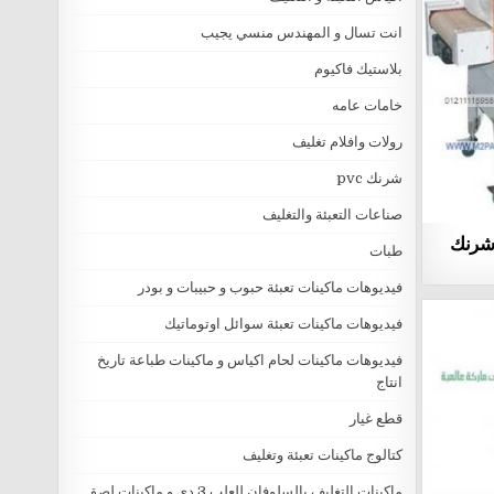
انت تسال و المهندس منسي يجيب
بلاستيك فاكيوم
خامات عامه
رولات وافلام تغليف
شرنك pvc
صناعات التعبئة والتغليف
 شرنك
طبات
فيديوهات ماكينات تعبئة حبوب و حبيبات و بودر
فيديوهات ماكينات تعبئة سوائل اوتوماتيك
فيديوهات ماكينات لحام اكياس و ماكينات طباعة تاريخ
انتاج
قطع غيار
كتالوج ماكينات تعبئة وتغليف
ماكينات التغليف بالسلوفان للعلب 3 دي و ماكينات لصق