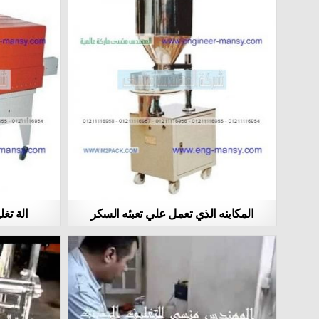
المكاينه الذي تعمل علي تعبئه السكر
الة تغ