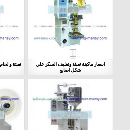
اسعار ماكينة تعبئة وتغليف السكر علي
تعبئة و لحا
شكل اصابع