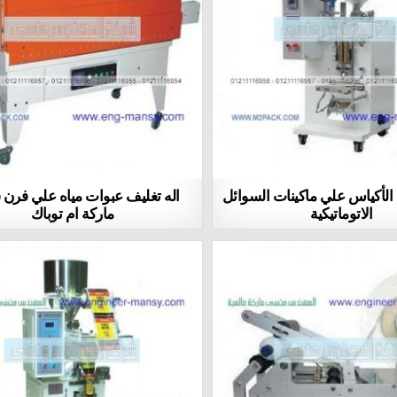
م الأكياس علي ماكينات السوائل
اله تغليف عبوات مياه علي فرن
الاتوماتيكية
ماركة ام توباك