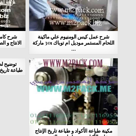
شرح عمل كيس الومنيوم علي ماكينة
شرح كامل
اللحام المستمر موديل ام توباك 301 ماركة
الانتاج و ا
…
توضيح لط
طباعة تاريخ 
مكينة طباعة الأكواد و طباعة تاريخ الإنتاج