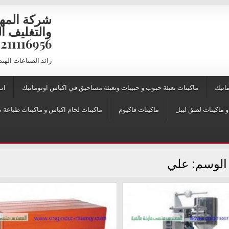
شركة المه
6956 – 01211116957 – 01211116958
رائد الصناعات الهن
اتيك
ماكينات تعبئة حبوب و حبيبات وتعبئة مساحيق في اكياس اوتوماتيك
اتـ
ماكينات فاكيوم
ماكينات لحام اكياس و ماكينات طباعة ت
الوسم:
علي