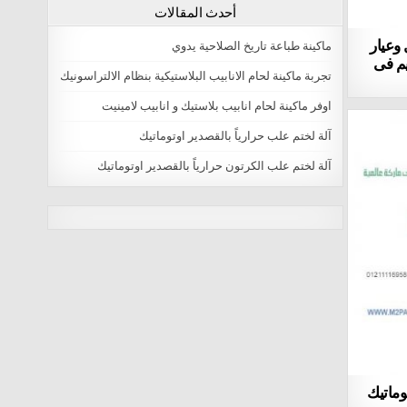
أحدث المقالات
وعيار
ماكينة طباعة تاريخ الصلاحية يدوي
يم فى
تجربة ماكينة لحام الانابيب البلاستيكية بنظام الالتراسونيك
اوفر ماكينة لحام انابيب بلاستيك و انابيب لامينيت
آلة لختم علب حرارياً بالقصدير اوتوماتيك
آلة لختم علب الكرتون حرارياً بالقصدير اوتوماتيك
natural male enhancement
male enlargement pills
virectin review Male Viagra Online Buy
best erection pills Erection Problems
Stimulation
pills to get hard fast Male Enhancement Pills
zyrexin reviews Erection Problems
Stimulation
where to buy extenze Erection Problems
وماتيك
Stimulation