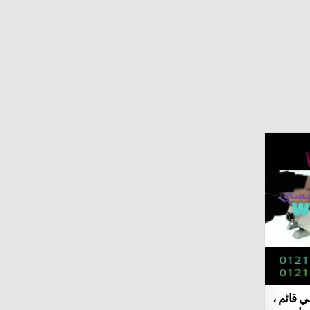
 قائم ،